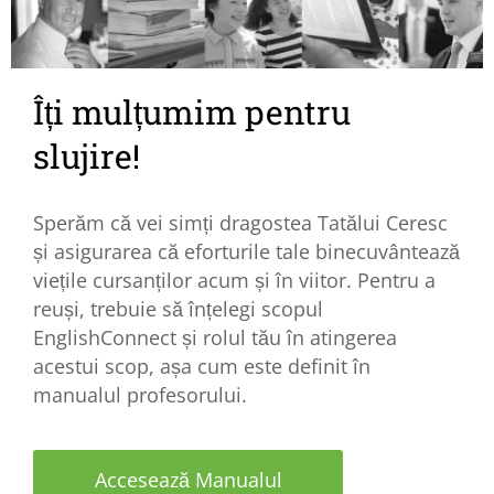
Îți mulțumim pentru
slujire!
Sperăm că vei simți dragostea Tatălui Ceresc
și asigurarea că eforturile tale binecuvântează
viețile cursanților acum și în viitor. Pentru a
reuși, trebuie să înțelegi scopul
EnglishConnect și rolul tău în atingerea
acestui scop, așa cum este definit în
manualul profesorului.
Accesează Manualul