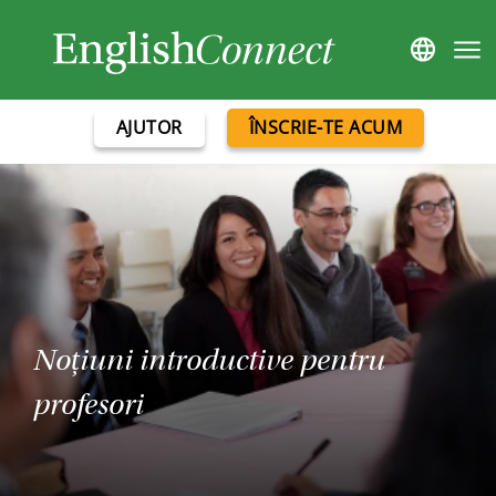
AJUTOR
ÎNSCRIE-TE ACUM
Noțiuni introductive pentru
profesori