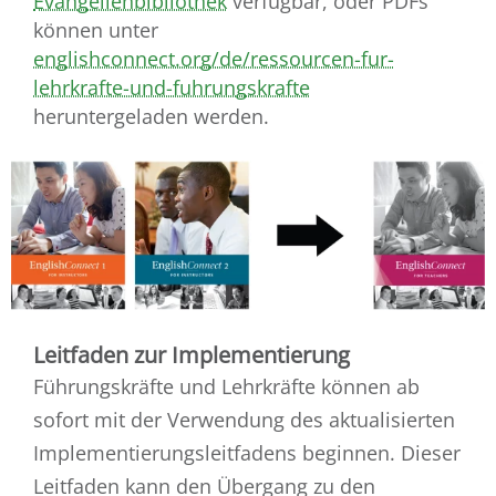
Evangelienbibliothek
verfügbar, oder PDFs
können unter
englishconnect.org/de/ressourcen-fur-
lehrkrafte-und-fuhrungskrafte
heruntergeladen werden.
Leitfaden zur Implementierung
Führungskräfte und Lehrkräfte können ab
sofort mit der Verwendung des aktualisierten
Implementierungsleitfadens beginnen. Dieser
Leitfaden kann den Übergang zu den