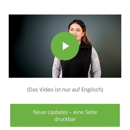
Play
Video
(Das Video ist nur auf Englisch)
Neue Updates – eine Seite
druckbar