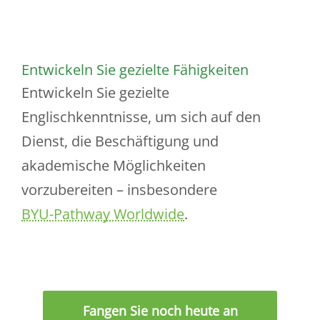
Entwickeln Sie gezielte Fähigkeiten
Entwickeln Sie gezielte
Englischkenntnisse, um sich auf den
Dienst, die Beschäftigung und
akademische Möglichkeiten
vorzubereiten – insbesondere
BYU-Pathway Worldwide
.
Fangen Sie noch heute an