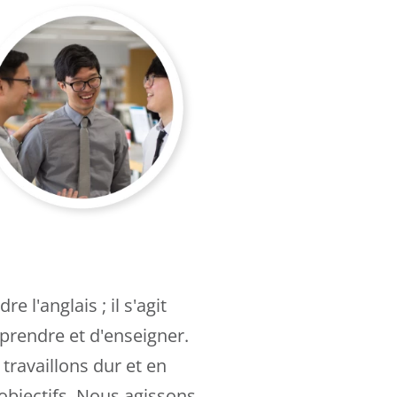
 l'anglais ; il s'agit
prendre et d'enseigner.
ravaillons dur et en
objectifs. Nous agissons