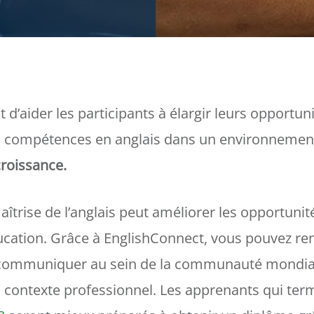
t d’aider les participants à élargir leurs opportun
s compétences en anglais dans un environnemen
croissance.
îtrise de l’anglais peut améliorer les opportunité
ucation. Grâce à EnglishConnect, vous pouvez re
communiquer au sein de la communauté mondiale
n contexte professionnel. Les apprenants qui ter