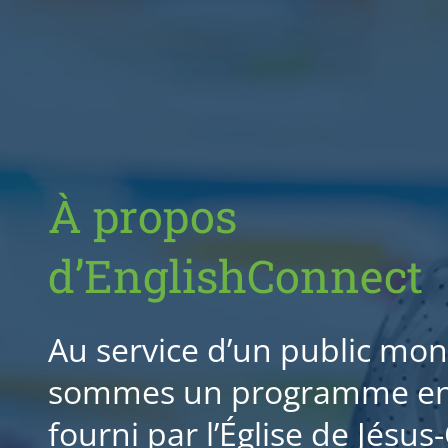
À propos
d’EnglishConnect
Au service d’un public mon
sommes un programme en 
fourni par l’Église de Jésus