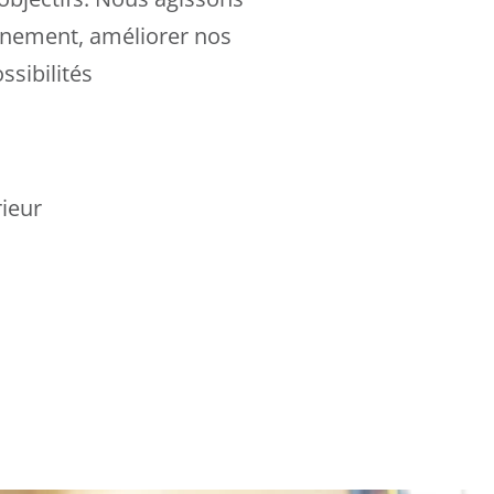
ennement, améliorer nos
ssibilités
ieur