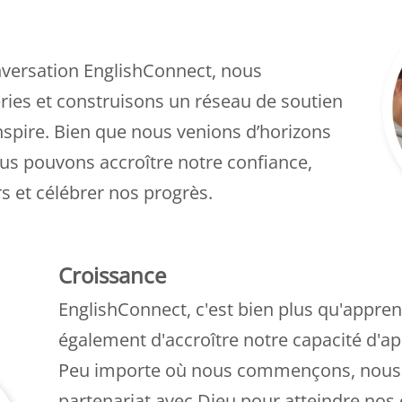
versation EnglishConnect, nous
ries et construisons un réseau de soutien
nspire. Bien que nous venions d’horizons
ous pouvons accroître notre confiance,
s et célébrer nos progrès.
Croissance
EnglishConnect, c'est bien plus qu'apprendre
également d'accroître notre capacité d'ap
Peu importe où nous commençons, nous t
partenariat avec Dieu pour atteindre nos 