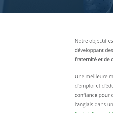
Notre objectif es
développant de
fraternité et de 
Une meilleure ma
d’emploi et d’éd
confiance pour 
l'anglais dans u