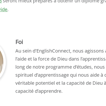
3
seront mieux préparés à obtenir un diplôme gr
ide
.
Foi
Au sein d'EnglishConnect, nous agissons
l’aide et la force de Dieu dans l’apprentiss
long de notre programme d’études, nous 
spirituel d’apprentissage qui nous aide 
véritable potentiel et la capacité de Dieu 
capacité d’apprendre.