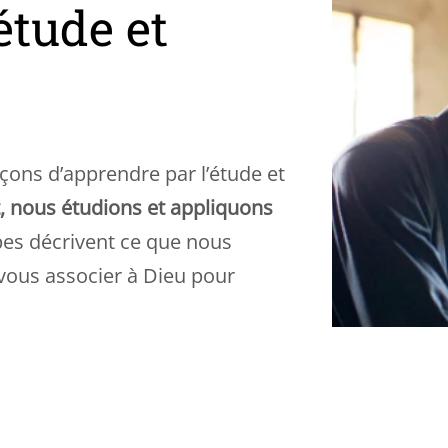
étude et
çons d’apprendre par l’étude et
, nous étudions et appliquons
pes décrivent ce que nous
 vous associer à Dieu pour