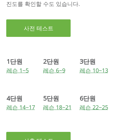
진도를 확인할 수도 있습니다.
사전 테스트
1단원
2단원
3단원
레슨 1~5
레슨 6~9
레슨 10~13
4단원
5단원
6단원
레슨 14~17
레슨 18~21
레슨 22~25