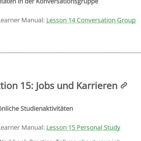
itäten in der Konversationsgruppe
Learner Manual:
Lesson 14 Conversation Group
__________________________________________________
tion 15: Jobs und Karrieren
nliche Studienaktivitäten
Learner Manual:
Lesson 15 Personal Study