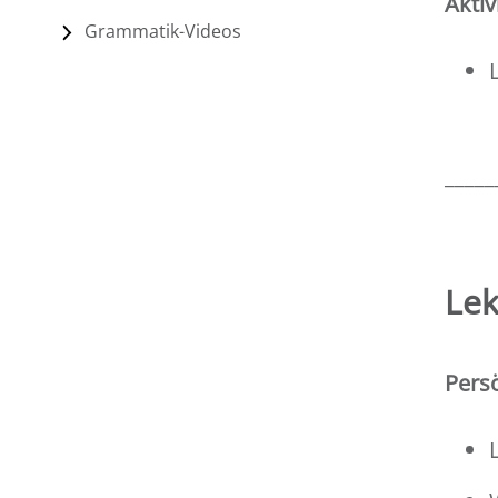
Aktiv
Grammatik-Videos
_____
Lek
Persö