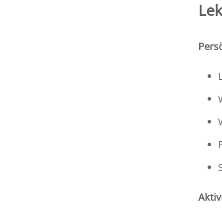
Lek
Persö
Aktiv