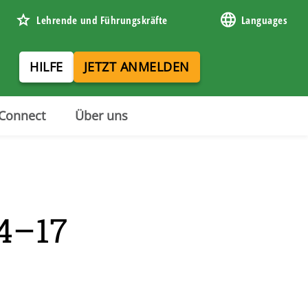
Lehrende und Führungskräfte
Languages
HILFE
JETZT ANMELDEN
hConnect
Über uns
14–17