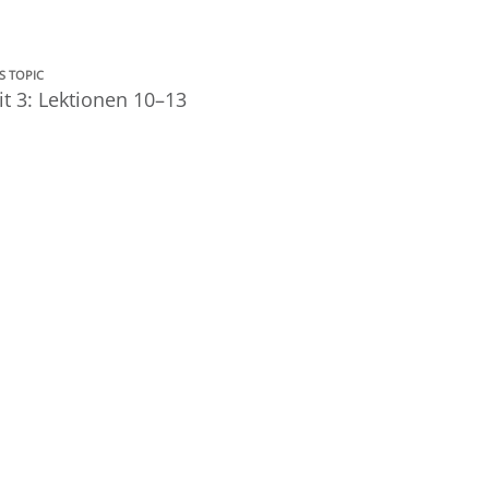
S TOPIC
it 3: Lektionen 10–13