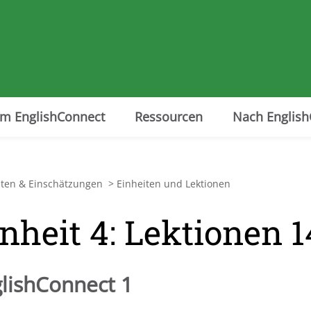
m EnglishConnect
Ressourcen
Nach Englis
täten & Einschätzungen
>
Einheiten und Lektionen
nheit 4: Lektionen 
lishConnect 1