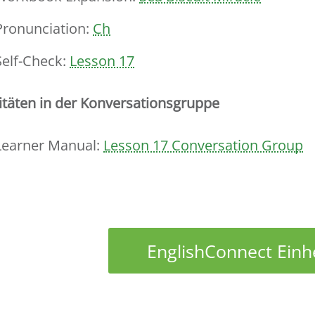
Pronunciation:
Ch
Self-Check:
Lesson 17
itäten in der Konversationsgruppe
Learner Manual:
Lesson 17 Conversation Group
EnglishConnect Einhe