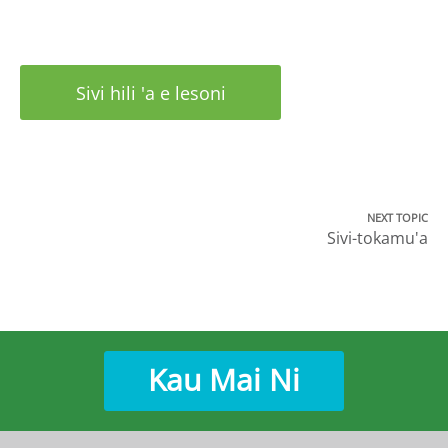
Sivi hili 'a e lesoni
NEXT TOPIC
Sivi-tokamu'a
Kau Mai Ni